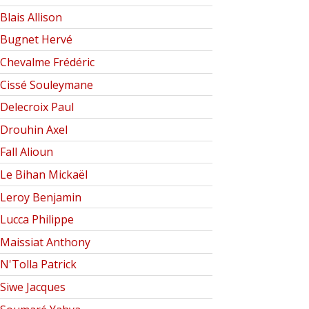
Blais Allison
Bugnet Hervé
Chevalme Frédéric
Cissé Souleymane
Delecroix Paul
Drouhin Axel
Fall Alioun
Le Bihan Mickaël
Leroy Benjamin
Lucca Philippe
Maissiat Anthony
N'Tolla Patrick
Siwe Jacques