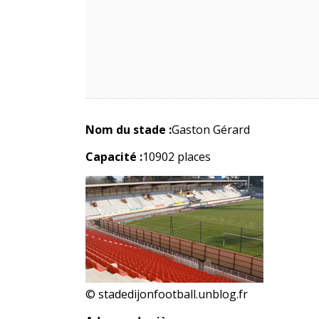
Nom du stade :
Gaston Gérard
Capacité :
10902 places
© stadedijonfootball.unblog.fr