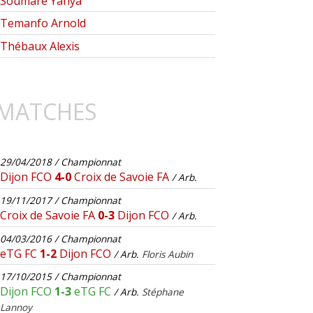
Soumaré Yahya
Temanfo Arnold
Thébaux Alexis
MATCHES
29/04/2018 / Championnat
Dijon FCO
4-0
Croix de Savoie FA
/ Arb.
19/11/2017 / Championnat
Croix de Savoie FA
0-3
Dijon FCO
/ Arb.
04/03/2016 / Championnat
eTG FC
1-2
Dijon FCO
/ Arb.
Floris Aubin
17/10/2015 / Championnat
Dijon FCO
1-3
eTG FC
/ Arb.
Stéphane
Lannoy