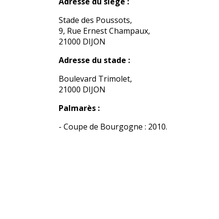
Adresse du siège :
Stade des Poussots,
9, Rue Ernest Champaux,
21000 DIJON
Adresse du stade :
Boulevard Trimolet,
21000 DIJON
Palmarès :
- Coupe de Bourgogne : 2010.