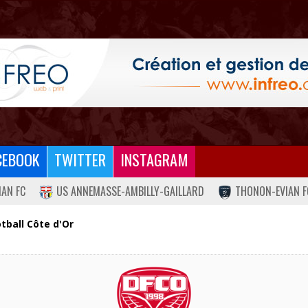
CEBOOK
TWITTER
INSTAGRAM
IAN FC
US ANNEMASSE-AMBILLY-GAILLARD
THONON-EVIAN F
otball Côte d'Or