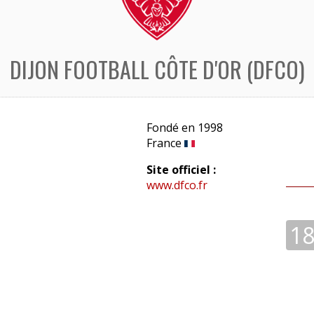
DIJON FOOTBALL CÔTE D'OR (DFCO)
Fondé en 1998
France
Site officiel :
www.dfco.fr
1