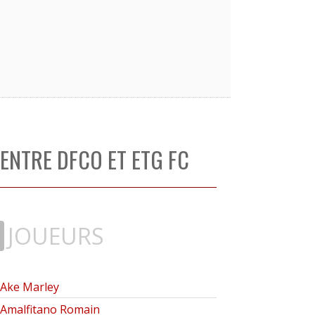
ENTRE DFCO ET ETG FC
8
JOUEURS
Ake Marley
Amalfitano Romain