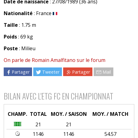
Date de naissance
: 27/08/1989 (36 ans)
Nationalité
: France
Taille
: 1.75 m
Poids
: 69 kg
Poste
: Milieu
On parle de Romain Amalfitano sur le forum
Partager
Tweeter
Partager
Mail
BILAN AVEC L'ETG FC EN CHAMPIONNAT
CHAMP.
TOTAL
MOY. / SAISON
MOY. / MATCH
21
21
1146
1146
54.57