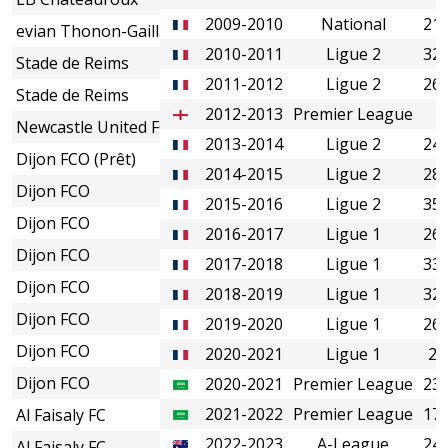
2009-2010
National
21
evian Thonon-Gaillard FC
2010-2011
Ligue 2
32
Stade de Reims
2011-2012
Ligue 2
26
Stade de Reims
2012-2013
Premier League
Newcastle United FC
2013-2014
Ligue 2
24
Dijon FCO (Prêt)
2014-2015
Ligue 2
28
Dijon FCO
2015-2016
Ligue 2
35
Dijon FCO
2016-2017
Ligue 1
26
Dijon FCO
2017-2018
Ligue 1
33
Dijon FCO
2018-2019
Ligue 1
32
Dijon FCO
2019-2020
Ligue 1
26
Dijon FCO
2020-2021
Ligue 1
2
Dijon FCO
2020-2021
Premier League
23
2021-2022
Premier League
17
Al Faisaly FC
2022-2023
A-League
24
Al Faisaly FC