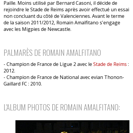
Paille. Moins utilisé par Bernard Casoni, il décide de
rejoindre le Stade de Reims après avoir effectué un essai
non concluant du côté de Valenciennes. Avant le terme
de la saison 2011/2012, Romain Amalfitano s'engage
avec les Migpies de Newcastle.
PALMARÈS DE ROMAIN AMALFITANO
- Champion de France de Ligue 2 avec le
Stade de Reims
:
2012.
- Champion de France de National avec evian Thonon-
Gaillard FC : 2010.
L'ALBUM PHOTOS DE ROMAIN AMALFITANO: