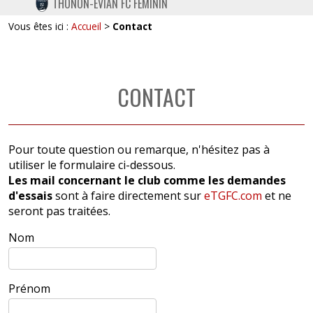
THONON-EVIAN FC FÉMININ
TWITTER
Vous êtes ici :
Accueil
>
Contact
INSTAGRAM
CONTACT
Pour toute question ou remarque, n'hésitez pas à
utiliser le formulaire ci-dessous.
Les mail concernant le club comme les demandes
d'essais
sont à faire directement sur
eTGFC.com
et ne
seront pas traitées.
Nom
Prénom