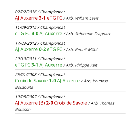
02/02/2016 / Championnat
AJ Auxerre
3-1
eTG FC
/ Arb.
William Lavis
11/09/2015 / Championnat
eTG FC
4-0
AJ Auxerre
/ Arb.
Stéphanie Frappart
17/03/2012 / Championnat
AJ Auxerre
0-2
eTG FC
/ Arb.
Benoit Millot
29/10/2011 / Championnat
eTG FC
3-1
AJ Auxerre
/ Arb.
Philippe Kalt
26/01/2008 / Championnat
Croix de Savoie
1-0
AJ Auxerre
/ Arb.
Youness
Bouzouita
19/08/2007 / Championnat
AJ Auxerre (B)
2-0
Croix de Savoie
/ Arb.
Thomas
Bousson