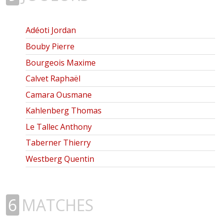
Adéoti Jordan
Bouby Pierre
Bourgeois Maxime
Calvet Raphaël
Camara Ousmane
Kahlenberg Thomas
Le Tallec Anthony
Taberner Thierry
Westberg Quentin
6
MATCHES