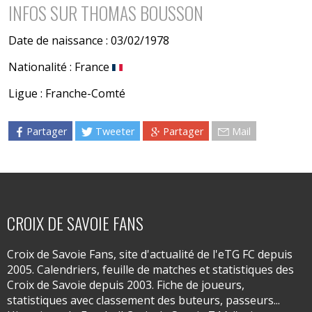
INFOS SUR THOMAS BOUSSON
Date de naissance : 03/02/1978
Nationalité : France
Ligue : Franche-Comté
Partager
Tweeter
Partager
Mail
CROIX DE SAVOIE FANS
Croix de Savoie Fans, site d'actualité de l'eTG FC depuis
2005. Calendriers, feuille de matches et statistiques des
Croix de Savoie depuis 2003. Fiche de joueurs,
statistiques avec classement des buteurs, passeurs...