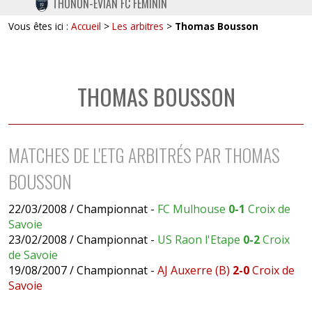
THONON-EVIAN FC FÉMININ
TWITTER
Vous êtes ici :
Accueil
>
Les arbitres
>
Thomas Bousson
INSTAGRAM
THOMAS BOUSSON
MATCHES DE L'ETG ARBITRÉS PAR THOMAS
BOUSSON
22/03/2008 / Championnat -
FC Mulhouse
0-1
Croix de
Savoie
23/02/2008 / Championnat -
US Raon l'Etape
0-2
Croix
de Savoie
19/08/2007 / Championnat -
AJ Auxerre (B)
2-0
Croix de
Savoie