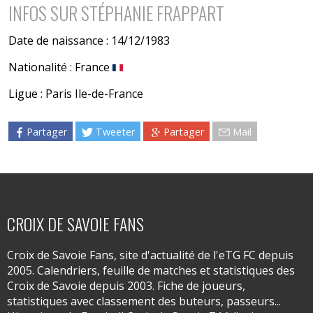
INFOS SUR STÉPHANIE FRAPPART
Date de naissance : 14/12/1983
Nationalité : France
Ligue : Paris Ile-de-France
Partager
Tweeter
Partager
Mail
CROIX DE SAVOIE FANS
Croix de Savoie Fans, site d'actualité de l'eTG FC depuis
2005. Calendriers, feuille de matches et statistiques des
Croix de Savoie depuis 2003. Fiche de joueurs,
statistiques avec classement des buteurs, passeurs...