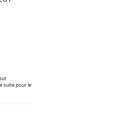
but
de suite pour le