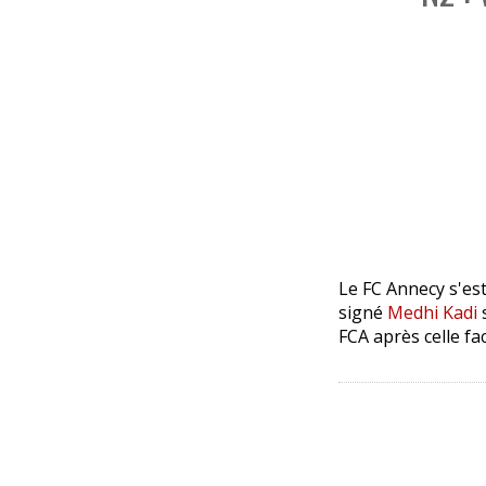
Le FC Annecy s'es
signé
Medhi Kadi
s
FCA après celle fa