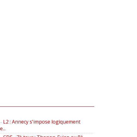
L2 : Annecy s'impose logiquement
-
...