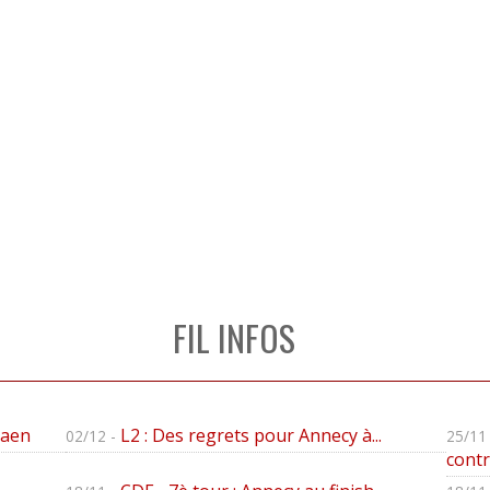
FIL INFOS
Caen
L2 : Des regrets pour Annecy à...
02/12 -
25/11 
contre