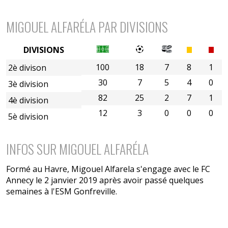
MIGOUEL ALFARÉLA PAR DIVISIONS
DIVISIONS
100
18
7
8
1
2è divison
30
7
5
4
0
3è division
82
25
2
7
1
4è division
12
3
0
0
0
5è division
INFOS SUR MIGOUEL ALFARÉLA
Formé au Havre, Migouel Alfarela s'engage avec le FC
Annecy le 2 janvier 2019 après avoir passé quelques
semaines à l'ESM Gonfreville.