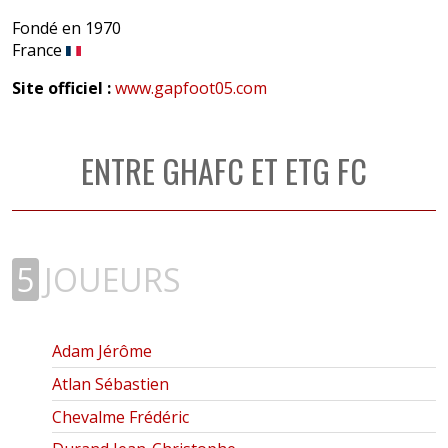
Fondé en 1970
France
Site officiel :
www.gapfoot05.com
ENTRE GHAFC ET ETG FC
5
JOUEURS
Adam Jérôme
Atlan Sébastien
Chevalme Frédéric