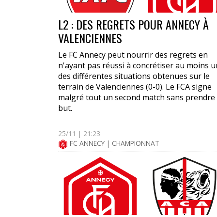
L2 : DES REGRETS POUR ANNECY À
VALENCIENNES
Le FC Annecy peut nourrir des regrets en
n'ayant pas réussi à concrétiser au moins 
des différentes situations obtenues sur le
terrain de Valenciennes (0-0). Le FCA signe
malgré tout un second match sans prendre
but.
25/11 | 21:23
FC ANNECY | CHAMPIONNAT