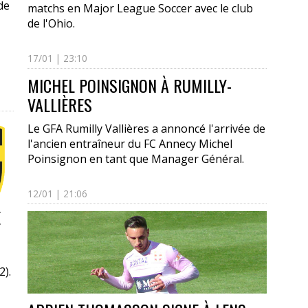
de
matchs en Major League Soccer avec le club
de l'Ohio.
17/01 | 23:10
MICHEL POINSIGNON À RUMILLY-
VALLIÈRES
Le GFA Rumilly Vallières a annoncé l'arrivée de
l'ancien entraîneur du FC Annecy Michel
Poinsignon en tant que Manager Général.
12/01 | 21:06
E
2).