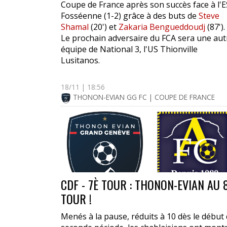
Coupe de France après son succès face à l'E
Fosséenne (1-2) grâce à des buts de
Steve
Shamal
(20') et
Zakaria Bengueddoudj
(87').
Le prochain adversaire du FCA sera une aut
équipe de National 3, l'US Thionville
Lusitanos.
18/11 | 18:56
THONON-EVIAN GG FC | COUPE DE FRANCE
CDF - 7È TOUR : THONON-EVIAN AU 
TOUR !
Menés à la pause, réduits à 10 dès le début