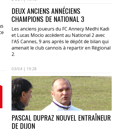
DEUX ANCIENS ANNÉCIENS
CHAMPIONS DE NATIONAL 3
us
Les anciens joueurs du FC Annecy Medhi Kadi
ce
et Lucas Mocio accèdent au National 2 avec
l'AS Cannes, 9 ans après le dépôt de bilan qui
amenait le club cannois à repartir en Régional
2.
03/04 | 19:28
PASCAL DUPRAZ NOUVEL ENTRAÎNEUR
DE DIJON