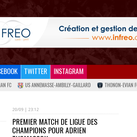
CEBOOK
TWITTER
INSTAGRAM
IAN FC
US ANNEMASSE-AMBILLY-GAILLARD
THONON-EVIAN F
20/09 | 23:12
PREMIER MATCH DE LIGUE DES
CHAMPIONS POUR ADRIEN