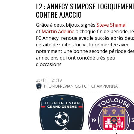
L2 : ANNECY S'IMPOSE LOGIQUEMEN
CONTRE AJACCIO
Grâce à deux bijoux signés
Steve Shamal
et
Martin Adeline
à chaque fin de période, le
FC Annecy renoue avec le succès après deu
défaite de suite. Une victoire méritée avec
notamment une bonne seconde période de
annéciens qui ont concédé très peu
d'occasions.
25/11 | 21:19
THONON-EVIAN GG FC | CHAMPIONNAT