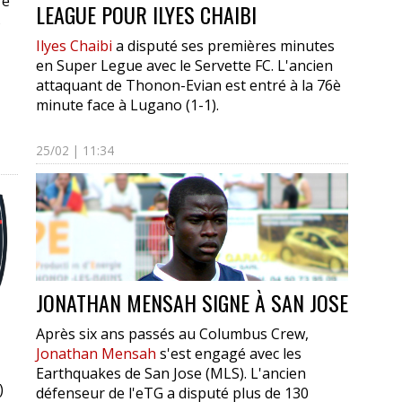
ré
LEAGUE POUR ILYES CHAIBI
s
Ilyes Chaibi
a disputé ses premières minutes
en Super Legue avec le Servette FC. L'ancien
attaquant de Thonon-Evian est entré à la 76è
minute face à Lugano (1-1).
25/02 | 11:34
JONATHAN MENSAH SIGNE À SAN JOSE
Après six ans passés au Columbus Crew,
Jonathan Mensah
s'est engagé avec les
Earthquakes de San Jose (MLS). L'ancien
)
défenseur de l'eTG a disputé plus de 130