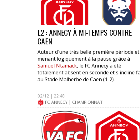
L2 : ANNECY À MI-TEMPS CONTRE
CAEN
Auteur d'une très belle première période et
menant logiquement à la pause grâce à
Samuel Ntamack
, le FC Annecy a été
totalement absent en seconde et s'incline f
au Stade Malherbe de Caen (1-2).
02/12 | 22:48
FC ANNECY | CHAMPIONNAT