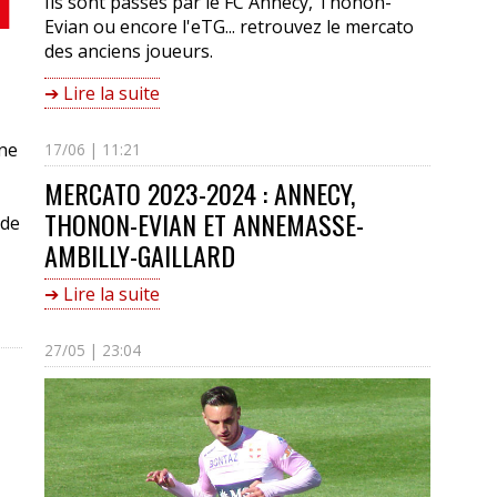
Ils sont passés par le FC Annecy, Thonon-
Evian ou encore l'eTG... retrouvez le mercato
des anciens joueurs.
➔ Lire la suite
une
17/06 | 11:21
MERCATO 2023-2024 : ANNECY,
THONON-EVIAN ET ANNEMASSE-
 de
AMBILLY-GAILLARD
➔ Lire la suite
27/05 | 23:04