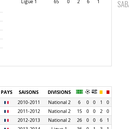
Ligue 1
65
0
2
6
1
SAB
PAYS
SAISONS
DIVISIONS
2010-2011
National 2
6
0
0
1
0
2011-2012
National 2
15
0
0
2
0
2012-2013
National 2
26
0
0
6
1
2013-2014
Ligue 1
36
0
1
3
1