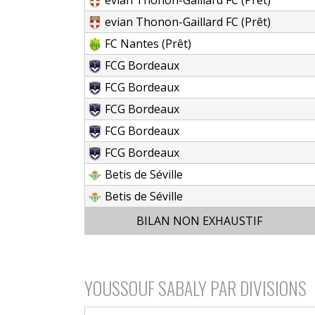
evian Thonon-Gaillard FC (Prêt)
FC Nantes (Prêt)
FCG Bordeaux
FCG Bordeaux
FCG Bordeaux
FCG Bordeaux
FCG Bordeaux
Betis de Séville
Betis de Séville
BILAN NON EXHAUSTIF
YOUSSOUF SABALY PAR DIVISIONS