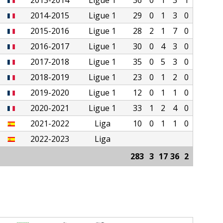
2014-2015
Ligue 1
29
0
1
3
0
2015-2016
Ligue 1
28
2
1
7
0
2016-2017
Ligue 1
30
0
4
3
0
2017-2018
Ligue 1
35
0
5
3
0
2018-2019
Ligue 1
23
0
1
2
0
2019-2020
Ligue 1
12
0
1
1
0
2020-2021
Ligue 1
33
1
2
4
0
2021-2022
Liga
10
0
1
1
0
2022-2023
Liga
283
3
17
36
2