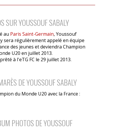
OS SUR YOUSSOUF SABALY
é au
Paris Saint-Germain
, Youssouf
y sera régulièrement appelé en équipe
ance des jeunes et deviendra Champion
nde U20 en juillet 2013.
t prêté à l'eTG FC le 29 juillet 2013.
MARÈS DE YOUSSOUF SABALY
mpion du Monde U20 avec la France :
LBUM PHOTOS DE YOUSSOUF