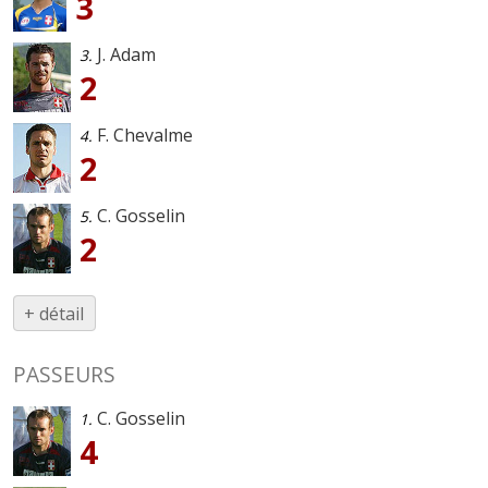
3
J. Adam
3.
2
F. Chevalme
4.
2
C. Gosselin
5.
2
+ détail
PASSEURS
C. Gosselin
1.
4