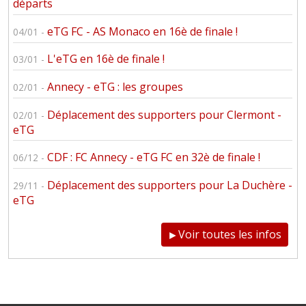
départs
eTG FC - AS Monaco en 16è de finale !
04/01 -
L'eTG en 16è de finale !
03/01 -
Annecy - eTG : les groupes
02/01 -
Déplacement des supporters pour Clermont -
02/01 -
eTG
CDF : FC Annecy - eTG FC en 32è de finale !
06/12 -
Déplacement des supporters pour La Duchère -
29/11 -
eTG
Voir toutes les infos