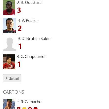
B. Ouattara
2.
3
V. Peslier
3.
2
D. Brahim Salem
4.
1
C. Chapdaniel
5.
1
+ détail
CARTONS
R. Camacho
1.