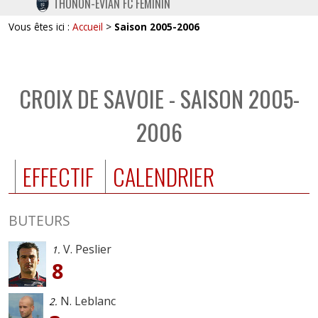
THONON-EVIAN FC FÉMININ
TWITTER
Vous êtes ici :
Accueil
>
Saison 2005-2006
INSTAGRAM
CROIX DE SAVOIE - SAISON 2005-
2006
EFFECTIF
CALENDRIER
BUTEURS
V. Peslier
1.
8
N. Leblanc
2.