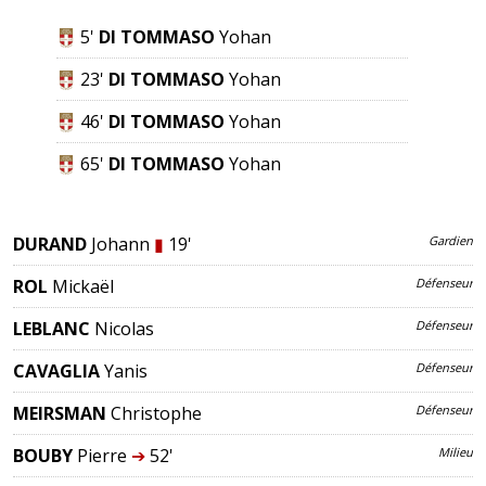
5'
DI TOMMASO
Yohan
23'
DI TOMMASO
Yohan
46'
DI TOMMASO
Yohan
65'
DI TOMMASO
Yohan
DURAND
Johann
▮
19'
Gardien
ROL
Mickaël
Défenseur
LEBLANC
Nicolas
Défenseur
CAVAGLIA
Yanis
Défenseur
MEIRSMAN
Christophe
Défenseur
BOUBY
Pierre
➔
52'
Milieu