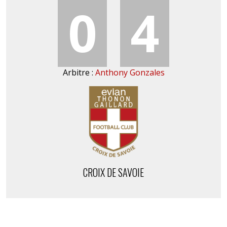
0
4
Arbitre :
Anthony Gonzales
CROIX DE SAVOIE