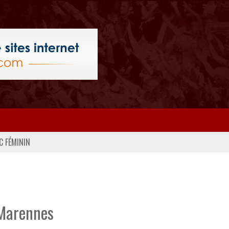
C FÉMININ
 Marennes