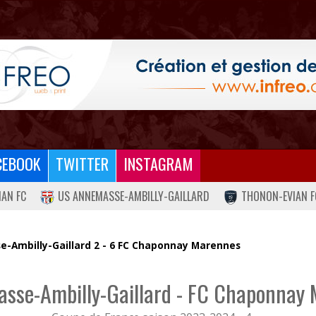
CEBOOK
TWITTER
INSTAGRAM
IAN FC
US ANNEMASSE-AMBILLY-GAILLARD
THONON-EVIAN F
-Ambilly-Gaillard 2 - 6 FC Chaponnay Marennes
sse-Ambilly-Gaillard - FC Chaponnay