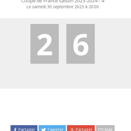
Coupe de France saison 2023-2024 -
4
Le samedi 30 septembre 2023 à 20:00
2
6
Partager
Tweeter
Partager
Mail