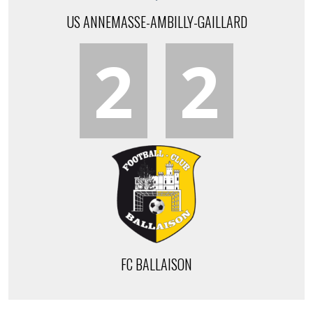
US ANNEMASSE-AMBILLY-GAILLARD
2
2
FC BALLAISON