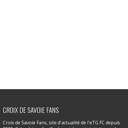
CROIX DE SAVOIE FANS
Croix de Savoie Fans, site d'actualité de l'eTG FC depuis