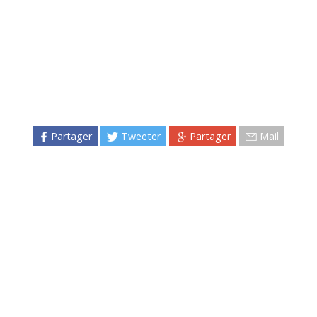
Partager
Tweeter
Partager
Mail