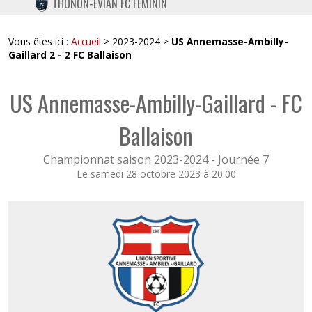
THONON-EVIAN FC FÉMININ
TWITTER
INSTAGRAM
Vous êtes ici :
Accueil
> 2023-2024 >
US Annemasse-Ambilly-
Gaillard 2 - 2 FC Ballaison
US Annemasse-Ambilly-Gaillard - FC
Ballaison
Championnat saison 2023-2024 -
Journée 7
Le samedi 28 octobre 2023 à 20:00