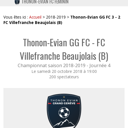
THONON-EVIAN FC FÉMININ
TWITTER
INSTAGRAM
Vous êtes ici :
Accueil
> 2018-2019 >
Thonon-Evian GG FC 3 - 2
FC Villefranche Beaujolais (B)
Thonon-Evian GG FC - FC
Villefranche Beaujolais (B)
Championnat saison 2018-2019 -
Journée 4
Le samedi 20 octobre 2018 à 19:00
200 spectateurs