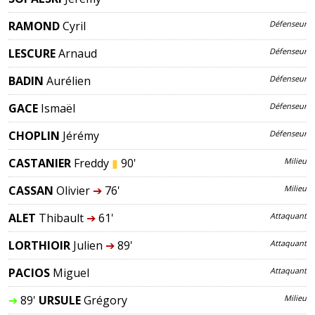
RAMOND
Cyril
Défenseur
LESCURE
Arnaud
Défenseur
BADIN
Aurélien
Défenseur
GACE
Ismaël
Défenseur
CHOPLIN
Jérémy
Défenseur
CASTANIER
Freddy
▮
90'
Milieu
CASSAN
Olivier
➔
76'
Milieu
ALET
Thibault
➔
61'
Attaquant
LORTHIOIR
Julien
➔
89'
Attaquant
PACIOS
Miguel
Attaquant
➔
89'
URSULE
Grégory
Milieu