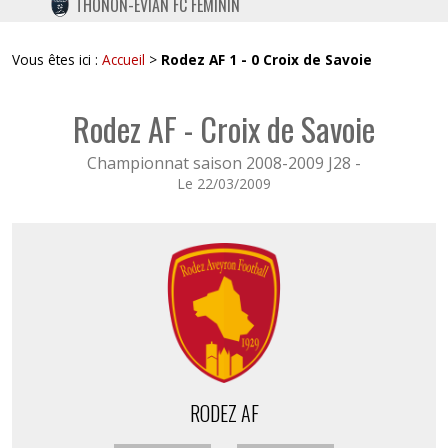
THONON-EVIAN FC FÉMININ
TWITTER
INSTAGRAM
Vous êtes ici :
Accueil
>
Rodez AF 1 - 0 Croix de Savoie
Rodez AF - Croix de Savoie
Championnat saison 2008-2009 J28 -
Le 22/03/2009
RODEZ AF