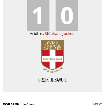
1
0
Arbitre :
Stéphane Jochem
CROIX DE SAVOIE
SOPALSKI
Jérémy
Gardien