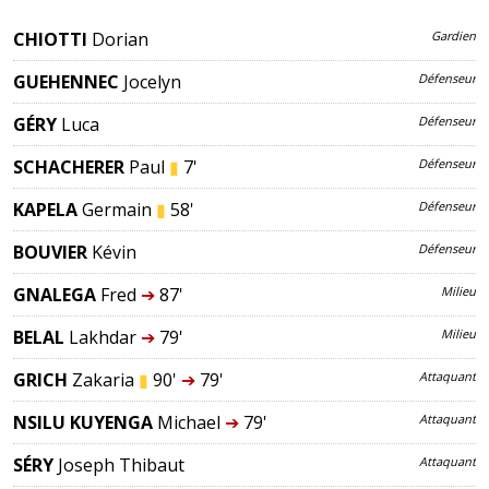
CHIOTTI
Dorian
Gardien
GUEHENNEC
Jocelyn
Défenseur
GÉRY
Luca
Défenseur
SCHACHERER
Paul
▮
7'
Défenseur
KAPELA
Germain
▮
58'
Défenseur
BOUVIER
Kévin
Défenseur
GNALEGA
Fred
➔
87'
Milieu
BELAL
Lakhdar
➔
79'
Milieu
GRICH
Zakaria
▮
90'
➔
79'
Attaquant
NSILU KUYENGA
Michael
➔
79'
Attaquant
SÉRY
Joseph Thibaut
Attaquant