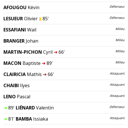
AFOUGOU
Kévin
Défenseur
LESUEUR
Olivier
▮
85'
Défenseur
ESSAFIANI
Wail
Milieu
BRANGER
Johan
Milieu
MARTIN-PICHON
Cyril
➔
66'
Milieu
MACON
Baptiste
➔
89'
Milieu
CLAIRICIA
Mathis
➔
66'
Attaquant
CHAIBI
Ilyes
Attaquant
LENO
Pascal
Attaquant
➔
89'
LIÉNARD
Valentin
Défenseur
➔
81'
BAMBA
Issiaka
Attaquant