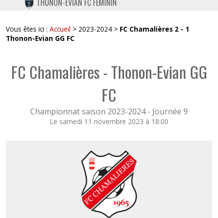
THONON-EVIAN FC FÉMININ
TWITTER
INSTAGRAM
Vous êtes ici :
Accueil
> 2023-2024 >
FC Chamalières 2 - 1
Thonon-Evian GG FC
FC Chamalières - Thonon-Evian GG
FC
Championnat saison 2023-2024 -
Journée 9
Le samedi 11 novembre 2023 à 18:00