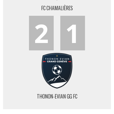
FC CHAMALIÈRES
2
1
THONON-EVIAN GG FC