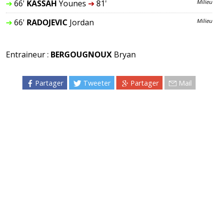
➔
66'
KASSAH
Younes
➔
81'
Milieu
➔
66'
RADOJEVIC
Jordan
Milieu
Entraineur :
BERGOUGNOUX
Bryan
Partager
Tweeter
Partager
Mail