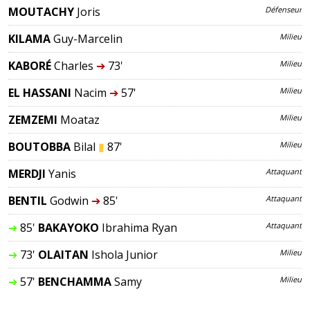
MOUTACHY
Joris
Défenseur
KILAMA
Guy-Marcelin
Milieu
KABORÉ
Charles
➔
73'
Milieu
EL HASSANI
Nacim
➔
57'
Milieu
ZEMZEMI
Moataz
Milieu
BOUTOBBA
Bilal
▮
87'
Milieu
MERDJI
Yanis
Attaquant
BENTIL
Godwin
➔
85'
Attaquant
➔
85'
BAKAYOKO
Ibrahima Ryan
Attaquant
➔
73'
OLAITAN
Ishola Junior
Milieu
➔
57'
BENCHAMMA
Samy
Milieu