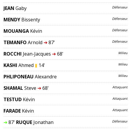
JEAN
Gaby
Défenseur
MENDY
Bissenty
Défenseur
MOUANGA
Kévin
Défenseur
TEMANFO
Arnold
➔
87'
Défenseur
ROCCHI
Jean-Jacques
➔
68'
Milieu
KASHI
Ahmed
▮
14'
Milieu
PHLIPONEAU
Alexandre
Milieu
SHAMAL
Steve
➔
68'
Attaquant
TESTUD
Kévin
Attaquant
FARADE
Kévin
Attaquant
➔
87'
RUQUE
Jonathan
Défenseur