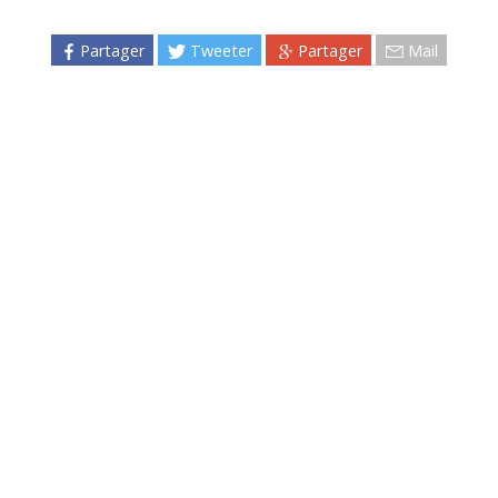
Partager
Tweeter
Partager
Mail