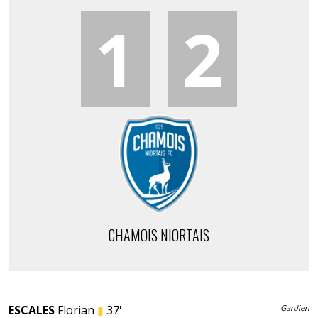
1
2
CHAMOIS NIORTAIS
ESCALES
Florian
▮
37'
Gardien