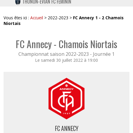
THONON-EVIAN FC FÉMININ
TWITTER
INSTAGRAM
Vous êtes ici :
Accueil
> 2022-2023 >
FC Annecy 1 - 2 Chamois
Niortais
FC Annecy - Chamois Niortais
Championnat saison 2022-2023 -
Journée 1
Le samedi 30 juillet 2022 à 19:00
FC ANNECY