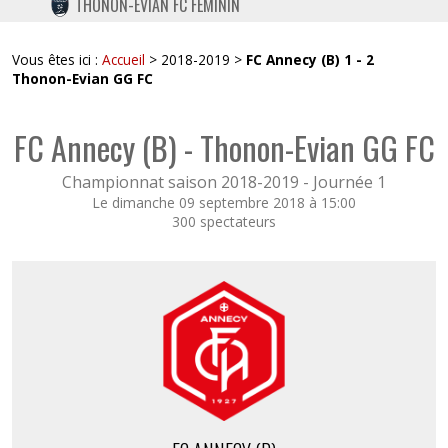
THONON-EVIAN FC FÉMININ
TWITTER
INSTAGRAM
Vous êtes ici :
Accueil
> 2018-2019 >
FC Annecy (B) 1 - 2
Thonon-Evian GG FC
FC Annecy (B) - Thonon-Evian GG FC
Championnat saison 2018-2019 -
Journée 1
Le dimanche 09 septembre 2018 à 15:00
300 spectateurs