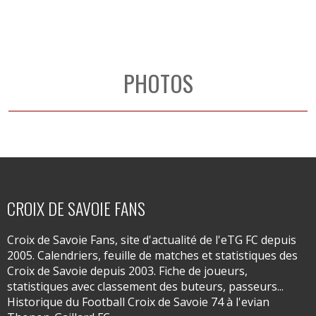
PHOTOS
CROIX DE SAVOIE FANS
Croix de Savoie Fans, site d'actualité de l'eTG FC depuis
2005. Calendriers, feuille de matches et statistiques des
Croix de Savoie depuis 2003. Fiche de joueurs,
statistiques avec classement des buteurs, passeurs...
Historique du Football Croix de Savoie 74 à l'evian