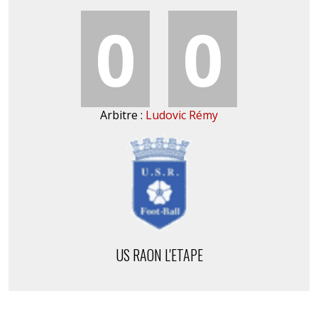
0
0
Arbitre :
Ludovic Rémy
US RAON L'ETAPE