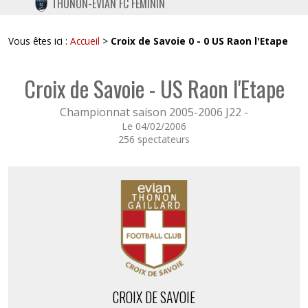
THONON-EVIAN FC FÉMININ
TWITTER
INSTAGRAM
Vous êtes ici :
Accueil
>
Croix de Savoie 0 - 0 US Raon l'Etape
Croix de Savoie - US Raon l'Etape
Championnat saison 2005-2006 J22 -
Le 04/02/2006
256 spectateurs
CROIX DE SAVOIE