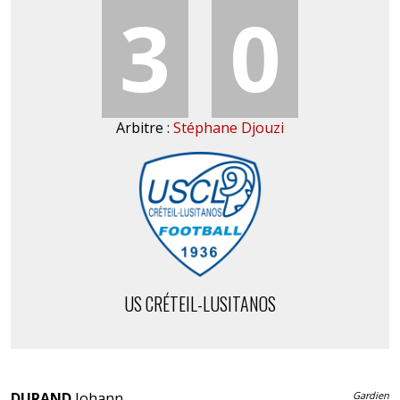
3
0
Arbitre :
Stéphane Djouzi
US CRÉTEIL-LUSITANOS
DURAND
Johann
Gardien