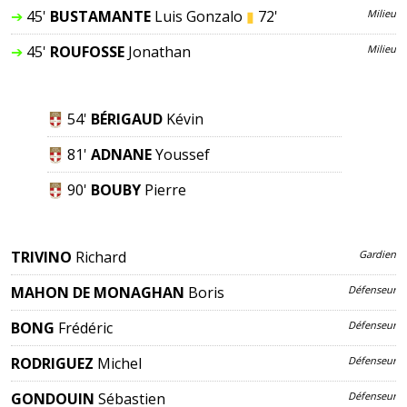
➔
45'
BUSTAMANTE
Luis Gonzalo
▮
72'
Milieu
➔
45'
ROUFOSSE
Jonathan
Milieu
54'
BÉRIGAUD
Kévin
81'
ADNANE
Youssef
90'
BOUBY
Pierre
TRIVINO
Richard
Gardien
MAHON DE MONAGHAN
Boris
Défenseur
BONG
Frédéric
Défenseur
RODRIGUEZ
Michel
Défenseur
GONDOUIN
Sébastien
Défenseur