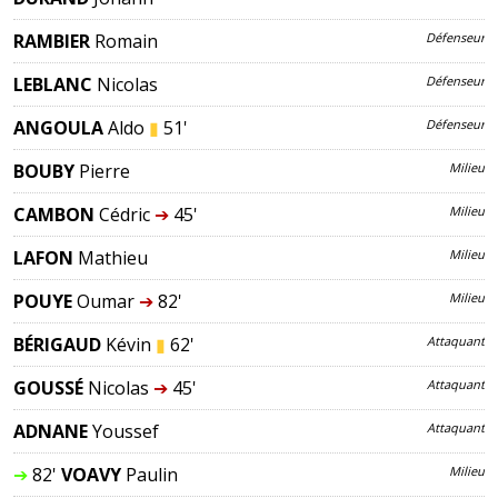
RAMBIER
Romain
Défenseur
LEBLANC
Nicolas
Défenseur
ANGOULA
Aldo
▮
51'
Défenseur
BOUBY
Pierre
Milieu
CAMBON
Cédric
➔
45'
Milieu
LAFON
Mathieu
Milieu
POUYE
Oumar
➔
82'
Milieu
BÉRIGAUD
Kévin
▮
62'
Attaquant
GOUSSÉ
Nicolas
➔
45'
Attaquant
ADNANE
Youssef
Attaquant
➔
82'
VOAVY
Paulin
Milieu