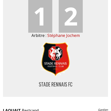
1
2
Arbitre :
Stéphane Jochem
STADE RENNAIS FC
LAQUAIT
Bertrand
Gardien