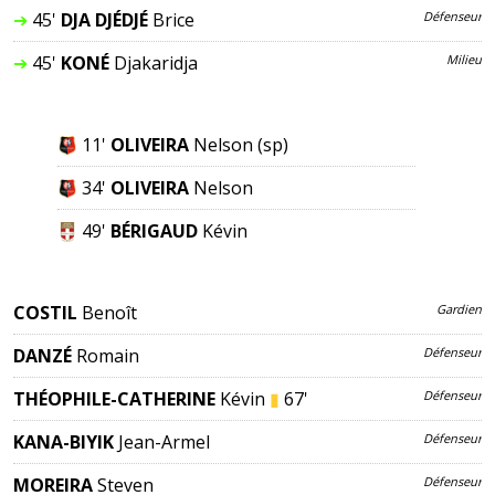
➔
45'
DJA DJÉDJÉ
Brice
Défenseur
➔
45'
KONÉ
Djakaridja
Milieu
11'
OLIVEIRA
Nelson
(sp)
34'
OLIVEIRA
Nelson
49'
BÉRIGAUD
Kévin
COSTIL
Benoît
Gardien
DANZÉ
Romain
Défenseur
THÉOPHILE-CATHERINE
Kévin
▮
67'
Défenseur
KANA-BIYIK
Jean-Armel
Défenseur
MOREIRA
Steven
Défenseur