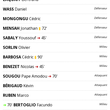
WASS
Daniel
Défenseur
MONGONGU
Cédric
Défenseur
MENSAH
Jonathan
▮
72'
Défenseur
SABALY
Youssouf
➔
45'
Défenseur
SORLIN
Olivier
Milieu
BARBOSA
Cédric
▮
90'
Milieu
BENEZET
Nicolas
➔
45'
Milieu
SOUGOU
Pape Amodou
➔
70'
Attaquant
BÉRIGAUD
Kévin
Attaquant
RUBEN
Marco
Attaquant
➔
70'
BERTOGLIO
Facundo
Milieu