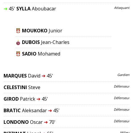
➔
45'
SYLLA
Aboubacar
Attaquant
MOUKOKO
Junior
DUBOIS
Jean-Charles
SADIO
Mohamed
MARQUES
David
➔
45'
Gardien
CELESTINI
Steve
Défenseur
GIROD
Patrick
➔
45'
Défenseur
BRATIC
Aleksandar
➔
45'
Défenseur
LONDONO
Oscar
➔
70'
Défenseur
Milieu