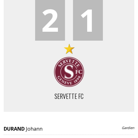
2
1
SERVETTE FC
DURAND
Johann
Gardien