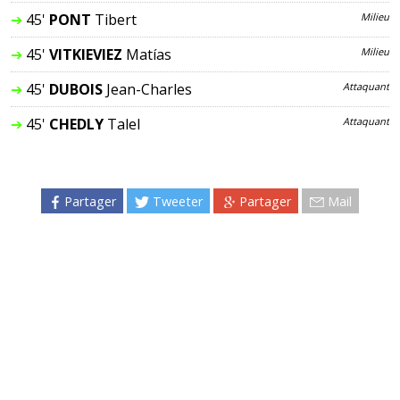
➔
45'
PONT
Tibert
Milieu
➔
45'
VITKIEVIEZ
Matías
Milieu
➔
45'
DUBOIS
Jean-Charles
Attaquant
➔
45'
CHEDLY
Talel
Attaquant
Partager
Tweeter
Partager
Mail