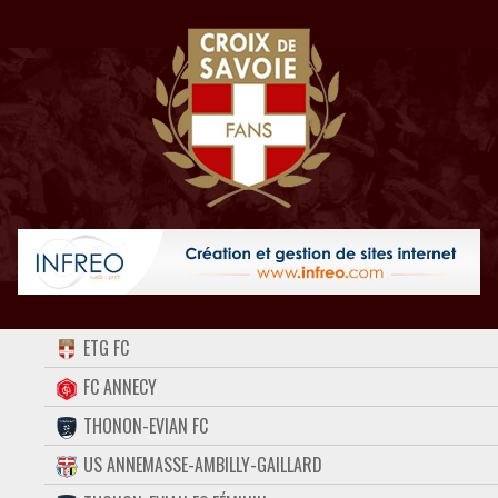
ACCUEIL
ETG FC
FORUM
FC ANNECY
THONON-EVIAN FC
CONTACT
US ANNEMASSE-AMBILLY-GAILLARD
FACEBOOK