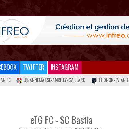
CEBOOK
TWITTER
INSTAGRAM
IAN FC
US ANNEMASSE-AMBILLY-GAILLARD
THONON-EVIAN F
eTG FC - SC Bastia