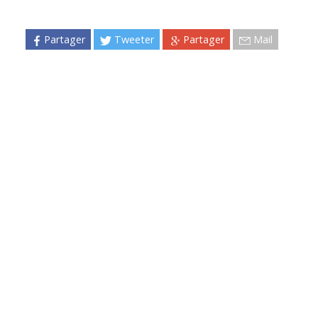
Partager
Tweeter
Partager
Mail