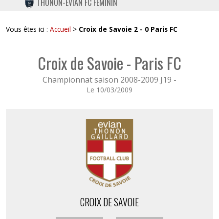
THONON-EVIAN FC FÉMININ
TWITTER
INSTAGRAM
Vous êtes ici :
Accueil
>
Croix de Savoie 2 - 0 Paris FC
Croix de Savoie - Paris FC
Championnat saison 2008-2009 J19 -
Le 10/03/2009
CROIX DE SAVOIE