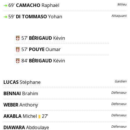
➔
69'
CAMACHO
Raphaël
Milieu
➔
59'
DI TOMMASO
Yohan
Attaquant
57'
BÉRIGAUD
Kévin
57'
POUYE
Oumar
84'
BÉRIGAUD
Kévin
LUCAS
Stéphane
Gardien
BENNAI
Brahim
Défenseur
WEBER
Anthony
Défenseur
AKABLA
Michel
▮
27'
Défenseur
DIAWARA
Abdoulaye
Défenseur