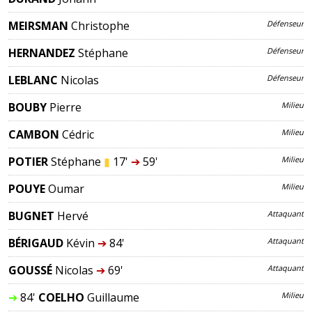
MEIRSMAN
Christophe
Défenseur
HERNANDEZ
Stéphane
Défenseur
LEBLANC
Nicolas
Défenseur
BOUBY
Pierre
Milieu
CAMBON
Cédric
Milieu
POTIER
Stéphane
▮
17'
➔
59'
Milieu
POUYE
Oumar
Milieu
BUGNET
Hervé
Attaquant
BÉRIGAUD
Kévin
➔
84'
Attaquant
GOUSSÉ
Nicolas
➔
69'
Attaquant
➔
84'
COELHO
Guillaume
Milieu