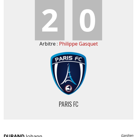
2
0
Arbitre :
Philippe Gasquet
PARIS FC
DURAND
Johann
Gardien