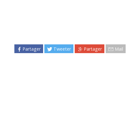
Partager
Tweeter
Partager
Mail