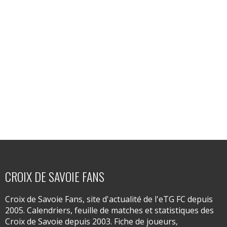
CROIX DE SAVOIE FANS
Croix de Savoie Fans, site d'actualité de l'eTG FC depuis
2005. Calendriers, feuille de matches et statistiques des
Croix de Savoie depuis 2003. Fiche de joueurs,