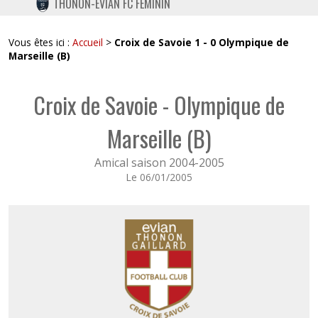
THONON-EVIAN FC FÉMININ
TWITTER
INSTAGRAM
Vous êtes ici :
Accueil
>
Croix de Savoie 1 - 0 Olympique de
Marseille (B)
Croix de Savoie - Olympique de
Marseille (B)
Amical saison 2004-2005
Le 06/01/2005