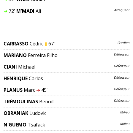
➔
72'
M'MADI
Ali
Attaquant
CARRASSO
Cédric
▮
67'
Gardien
MARIANO
Ferreira Filho
Défenseur
CIANI
Michaël
Défenseur
HENRIQUE
Carlos
Défenseur
PLANUS
Marc
➔
45'
Défenseur
TRÉMOULINAS
Benoît
Défenseur
OBRANIAK
Ludovic
Milieu
N'GUEMO
Tsafack
Milieu