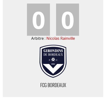
0
0
Arbitre :
Nicolas Rainville
FCG BORDEAUX