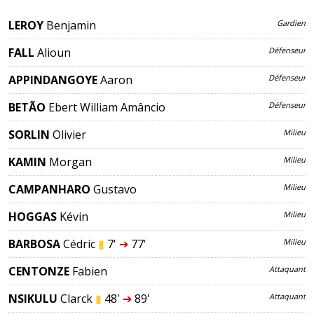
LEROY
Benjamin
Gardien
FALL
Alioun
Défenseur
APPINDANGOYE
Aaron
Défenseur
BETÃO
Ebert William Amâncio
Défenseur
SORLIN
Olivier
Milieu
KAMIN
Morgan
Milieu
CAMPANHARO
Gustavo
Milieu
HOGGAS
Kévin
Milieu
BARBOSA
Cédric
▮
7'
➔
77'
Milieu
CENTONZE
Fabien
Attaquant
NSIKULU
Clarck
▮
48'
➔
89'
Attaquant