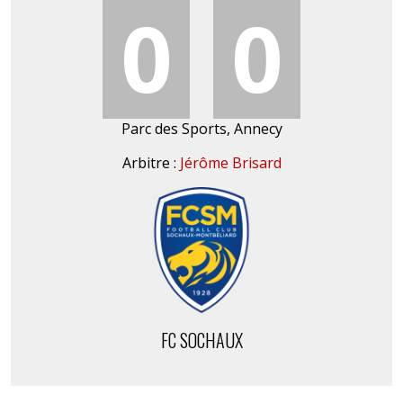
0
0
Parc des Sports, Annecy
Arbitre :
Jérôme Brisard
FC SOCHAUX