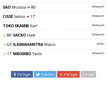
SAO
Moussa
➔
86'
Attaquant
CISSÉ
Sekou
➔
17'
Attaquant
TOKO EKAMBI
Karl
Attaquant
➔
86'
SACKO
Hadi
Attaquant
➔
63'
ILAIMAHARITRA
Marco
Milieu
➔
17'
MBOMBO
Yanis
Attaquant
Partager
Tweeter
Partager
Mail