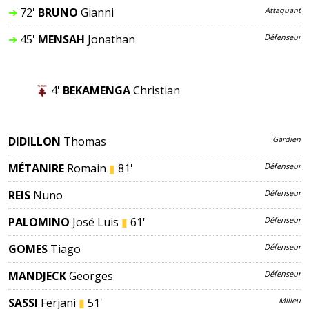
➔
72'
BRUNO
Gianni
Attaquant
➔
45'
MENSAH
Jonathan
Défenseur
4'
BEKAMENGA
Christian
DIDILLON
Thomas
Gardien
MÉTANIRE
Romain
▮
81'
Défenseur
REIS
Nuno
Défenseur
PALOMINO
José Luis
▮
61'
Défenseur
GOMES
Tiago
Défenseur
MANDJECK
Georges
Défenseur
SASSI
Ferjani
▮
51'
Milieu