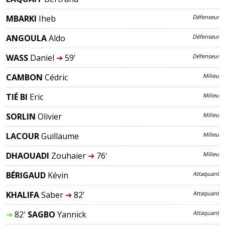
MBARKI
Iheb
Défenseur
ANGOULA
Aldo
Défenseur
WASS
Daniel
➔
59'
Défenseur
CAMBON
Cédric
Milieu
TIÉ BI
Eric
Milieu
SORLIN
Olivier
Milieu
LACOUR
Guillaume
Milieu
DHAOUADI
Zouhaier
➔
76'
Milieu
BÉRIGAUD
Kévin
Attaquant
KHALIFA
Saber
➔
82'
Attaquant
➔
82'
SAGBO
Yannick
Attaquant