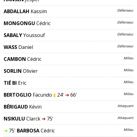
ABDALLAH
Kassim
Défenseur
MONGONGU
Cédric
Défenseur
SABALY
Youssouf
Défenseur
WASS
Daniel
Défenseur
CAMBON
Cédric
Milieu
SORLIN
Olivier
Milieu
TIÉ BI
Eric
Milieu
BERTOGLIO
Facundo
▮
24'
➔
66'
Milieu
BÉRIGAUD
Kévin
Attaquant
NSIKULU
Clarck
➔
75'
Attaquant
➔
75'
BARBOSA
Cédric
Milieu