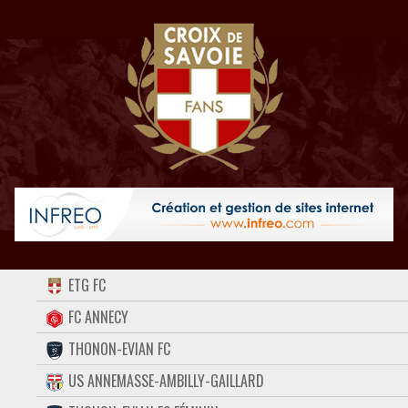
ACCUEIL
ETG FC
FORUM
FC ANNECY
THONON-EVIAN FC
CONTACT
US ANNEMASSE-AMBILLY-GAILLARD
FACEBOOK