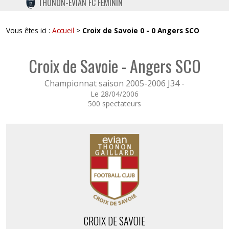
THONON-EVIAN FC FÉMININ
TWITTER
INSTAGRAM
Vous êtes ici :
Accueil
>
Croix de Savoie 0 - 0 Angers SCO
Croix de Savoie - Angers SCO
Championnat saison 2005-2006 J34 -
Le 28/04/2006
500 spectateurs
CROIX DE SAVOIE