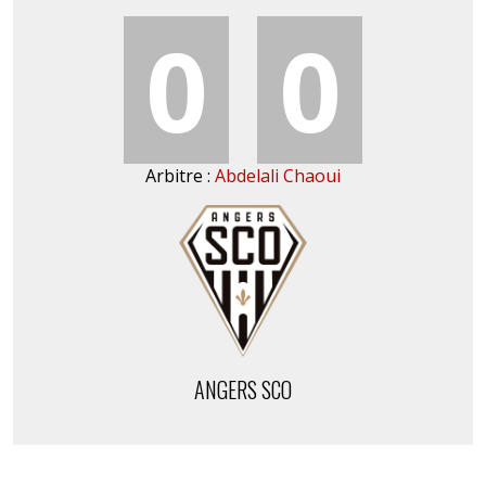
0
0
Arbitre :
Abdelali Chaoui
ANGERS SCO