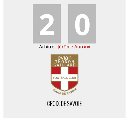
2
0
Arbitre :
Jérôme Auroux
CROIX DE SAVOIE