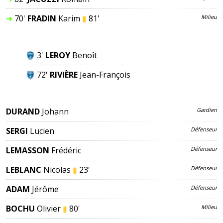
➔
70'
FRADIN
Karim
▮
81'
Milieu
3'
LEROY
Benoît
72'
RIVIÈRE
Jean-François
DURAND
Johann
Gardien
SERGI
Lucien
Défenseur
LEMASSON
Frédéric
Défenseur
LEBLANC
Nicolas
▮
23'
Défenseur
ADAM
Jérôme
Défenseur
BOCHU
Olivier
▮
80'
Milieu