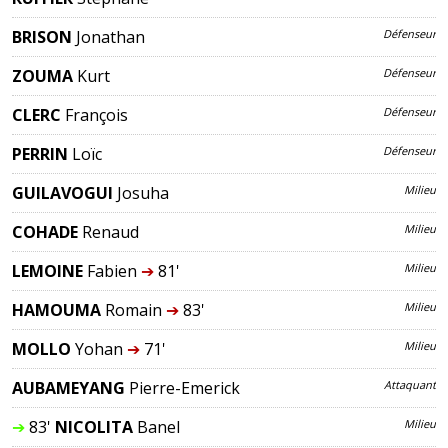
BRISON
Jonathan
Défenseur
ZOUMA
Kurt
Défenseur
CLERC
François
Défenseur
PERRIN
Loïc
Défenseur
GUILAVOGUI
Josuha
Milieu
COHADE
Renaud
Milieu
LEMOINE
Fabien
➔
81'
Milieu
HAMOUMA
Romain
➔
83'
Milieu
MOLLO
Yohan
➔
71'
Milieu
AUBAMEYANG
Pierre-Emerick
Attaquant
➔
83'
NICOLITA
Banel
Milieu