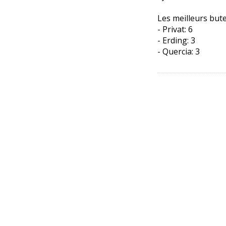
Les meilleurs but
- Privat: 6
- Erding: 3
- Quercia: 3