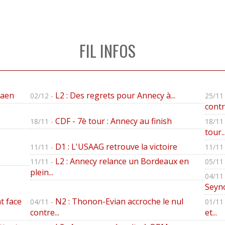
FIL INFOS
Caen
L2 : Des regrets pour Annecy à...
02/12 -
25/11 
contre
CDF - 7è tour : Annecy au finish
18/11 -
18/11 
tour..
D1 : L'USAAG retrouve la victoire
11/11 -
11/11 
L2 : Annecy relance un Bordeaux en
11/11 -
05/11 
plein...
04/11 
Seyno
t face
N2 : Thonon-Evian accroche le nul
04/11 -
01/11 
contre...
et...