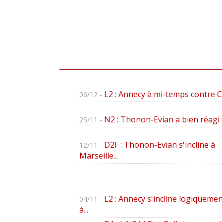
L2 : Annecy à mi-temps contre 
06/12 -
N2 : Thonon-Evian a bien réagi
25/11 -
D2F : Thonon-Evian s'incline à
12/11 -
Marseille...
L2 : Annecy s'incline logiquemen
04/11 -
à...