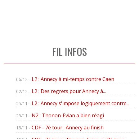
FIL INFOS
L2 : Annecy à mi-temps contre Caen
06/12 -
L2 : Des regrets pour Annecy à...
02/12 -
L2 : Annecy s'impose logiquement contre...
25/11 -
N2 : Thonon-Evian a bien réagi
25/11 -
CDF - 7è tour : Annecy au finish
18/11 -