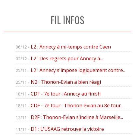
FIL INFOS
L2 : Annecy à mi-temps contre Caen
06/12 -
L2 : Des regrets pour Annecy à...
02/12 -
L2 : Annecy s'impose logiquement contre...
25/11 -
N2 : Thonon-Evian a bien réagi
25/11 -
CDF - 7è tour : Annecy au finish
18/11 -
CDF - 7è tour : Thonon-Evian au 8è tour...
18/11 -
D2F : Thonon-Evian s'incline à Marseille...
12/11 -
D1 : L'USAAG retrouve la victoire
11/11 -