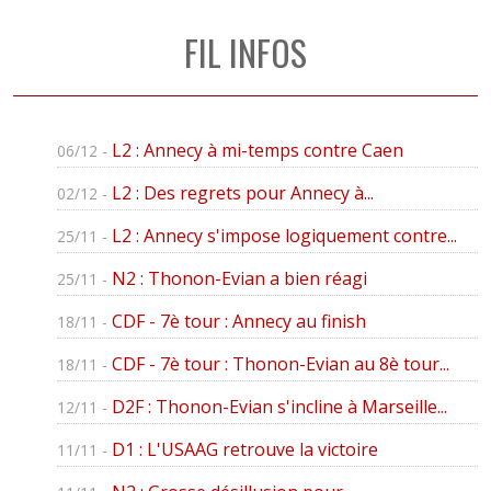
FIL INFOS
L2 : Annecy à mi-temps contre Caen
06/12 -
L2 : Des regrets pour Annecy à...
02/12 -
L2 : Annecy s'impose logiquement contre...
25/11 -
N2 : Thonon-Evian a bien réagi
25/11 -
CDF - 7è tour : Annecy au finish
18/11 -
CDF - 7è tour : Thonon-Evian au 8è tour...
18/11 -
D2F : Thonon-Evian s'incline à Marseille...
12/11 -
D1 : L'USAAG retrouve la victoire
11/11 -