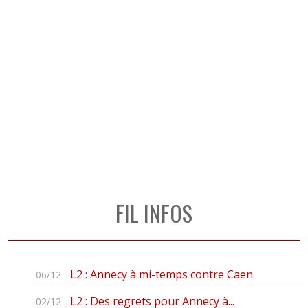
FIL INFOS
L2 : Annecy à mi-temps contre Caen
06/12 -
L2 : Des regrets pour Annecy à...
02/12 -