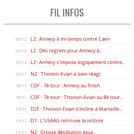
FIL INFOS
L2 : Annecy à mi-temps contre Caen
06/12 -
L2 : Des regrets pour Annecy à...
02/12 -
L2 : Annecy s'impose logiquement contre...
25/11 -
N2 : Thonon-Evian a bien réagi
25/11 -
CDF - 7è tour : Annecy au finish
18/11 -
CDF - 7è tour : Thonon-Evian au 8è tour...
18/11 -
D2F : Thonon-Evian s'incline à Marseille...
12/11 -
D1 : L'USAAG retrouve la victoire
11/11 -
N2 : Grosse désillusion pour...
11/11 -