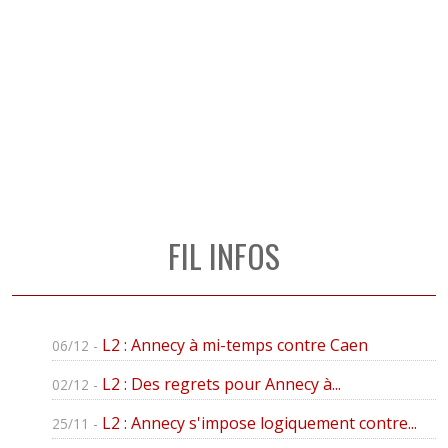
FIL INFOS
L2 : Annecy à mi-temps contre Caen
06/12 -
L2 : Des regrets pour Annecy à...
02/12 -
L2 : Annecy s'impose logiquement contre...
25/11 -