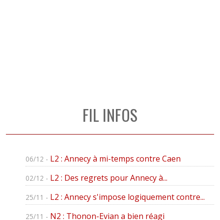
FIL INFOS
L2 : Annecy à mi-temps contre Caen
06/12 -
L2 : Des regrets pour Annecy à...
02/12 -
L2 : Annecy s'impose logiquement contre...
25/11 -
N2 : Thonon-Evian a bien réagi
25/11 -