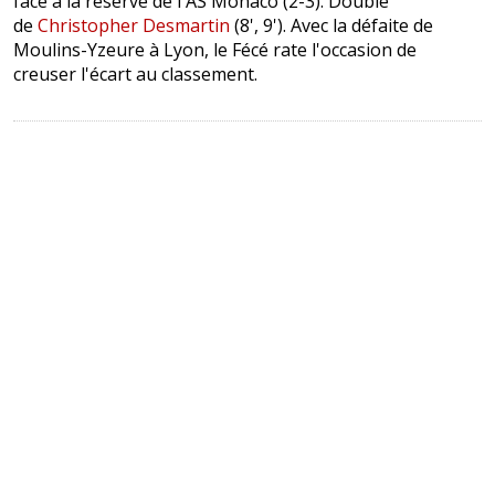
face à la réserve de l'AS Monaco (2-3). Doublé
de
Christopher Desmartin
(8', 9'). Avec la défaite de
Moulins-Yzeure à Lyon, le Fécé rate l'occasion de
creuser l'écart au classement.