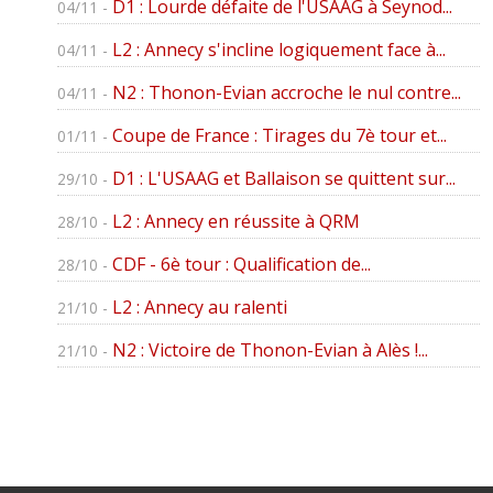
D1 : Lourde défaite de l'USAAG à Seynod...
04/11 -
L2 : Annecy s'incline logiquement face à...
04/11 -
N2 : Thonon-Evian accroche le nul contre...
04/11 -
Coupe de France : Tirages du 7è tour et...
01/11 -
D1 : L'USAAG et Ballaison se quittent sur...
29/10 -
L2 : Annecy en réussite à QRM
28/10 -
CDF - 6è tour : Qualification de...
28/10 -
L2 : Annecy au ralenti
21/10 -
N2 : Victoire de Thonon-Evian à Alès !...
21/10 -