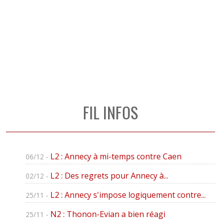
FIL INFOS
L2 : Annecy à mi-temps contre Caen
06/12 -
L2 : Des regrets pour Annecy à...
02/12 -
L2 : Annecy s'impose logiquement contre...
25/11 -
N2 : Thonon-Evian a bien réagi
25/11 -