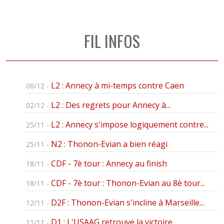
FIL INFOS
L2 : Annecy à mi-temps contre Caen
06/12 -
L2 : Des regrets pour Annecy à...
02/12 -
L2 : Annecy s'impose logiquement contre...
25/11 -
N2 : Thonon-Evian a bien réagi
25/11 -
CDF - 7è tour : Annecy au finish
18/11 -
CDF - 7è tour : Thonon-Evian au 8è tour...
18/11 -
D2F : Thonon-Evian s'incline à Marseille...
12/11 -
D1 : L'USAAG retrouve la victoire
11/11 -