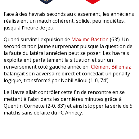
Face à des havrais seconds au classement, les annéciens
réalisaient un match cohérent, solide, peu inquiétés...
jusqu'à l'heure de jeu.
Quand survint l'expulsion de
Maxime Bastian
(63'). Un
second carton jaune surprenant puisque la question de
la faute du latéral annécien peut se poser. Les havrais
exploitaient parfaitement la situation et sur un
renversement côté gauche annécien,
Clément Billemaz
balançait son adversaire direct et concédait un pénalty
logique, transformé par Nabil Alioui (1-0, 74').
Le Havre allait contrôler cette fin de rencontre en se
mettant à l'abri dans les dernières minutes grâce à
Quentin Cornette (2-0, 83') et ainsi stopper la série de 5
matchs sans défaite du FC Annecy.