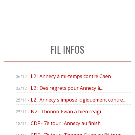
FIL INFOS
L2 : Annecy à mi-temps contre Caen
06/12 -
L2 : Des regrets pour Annecy à...
02/12 -
L2 : Annecy s'impose logiquement contre...
25/11 -
N2 : Thonon-Evian a bien réagi
25/11 -
CDF - 7è tour : Annecy au finish
18/11 -