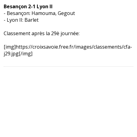
Besançon 2-1 Lyon II
- Besançon: Hamouma, Gegout
- Lyon II: Barlet
Classement après la 29è journée:
[img]https://croixsavoie.free.fr/images/classements/cfa-
j29.jpg[/img]