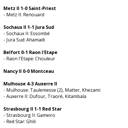
Metz II 1-0 Saint-Priest
- Metz II: Renouard
Sochaux II 1-1 Jura Sud
- Sochaux II: Essombé
- Jura Sud: Ahamadi
Belfort 0-1 Raon l'Etape
- Raon l'Etape: Chouleur
Nancy II 0-0 Montceau
Mulhouse 4-3 Auxerre II
- Mulhouse: Taulemesse (2), Matter, Khezami
- Auxerre II: Dufour, Traoré, Kitambala
Strasbourg II 1-1 Red Star
- Strasbourg II: Gameiro
- Red Star: Ghili