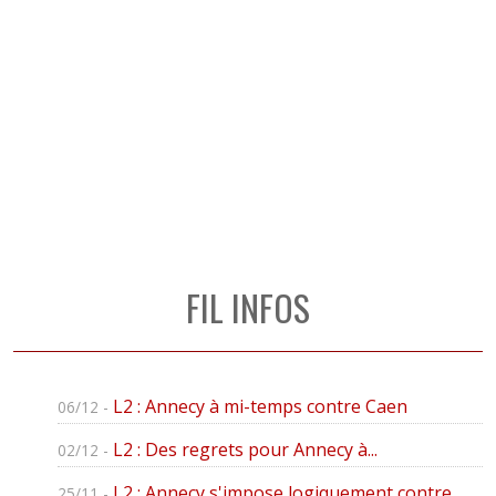
FIL INFOS
L2 : Annecy à mi-temps contre Caen
06/12 -
L2 : Des regrets pour Annecy à...
02/12 -
L2 : Annecy s'impose logiquement contre...
25/11 -