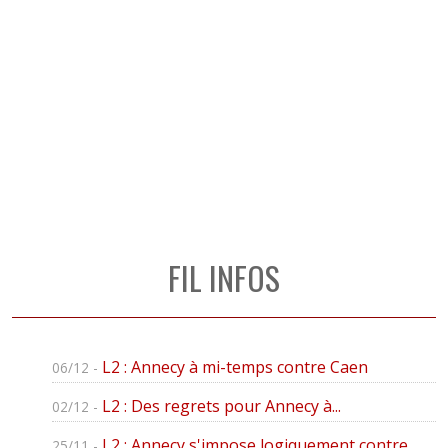
FIL INFOS
L2 : Annecy à mi-temps contre Caen
06/12 -
L2 : Des regrets pour Annecy à...
02/12 -
L2 : Annecy s'impose logiquement contre...
25/11 -